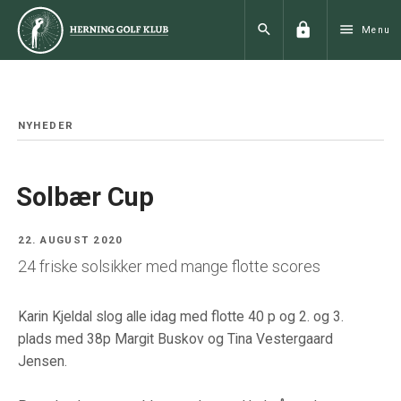
lock
search
menu
Menu
NYHEDER
Solbær Cup
22. AUGUST 2020
24 friske solsikker med mange flotte scores
Karin Kjeldal slog alle idag med flotte 40 p og 2. og 3.
plads med 38p Margit Buskov og Tina Vestergaard
Jensen.