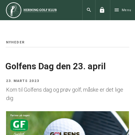
lock
search
menu
Menu
NYHEDER
Golfens Dag den 23. april
23. MARTS 2023
Kom til Golfens dag og prøv golf; måske er det lige
dig