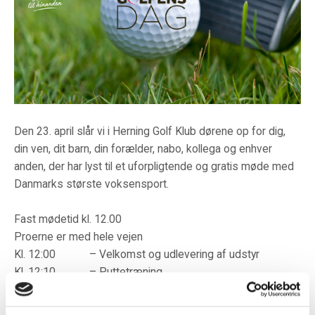
Den 23. april slår vi i Herning Golf Klub dørene op for dig,
din ven, dit barn, din forælder, nabo, kollega og enhver
anden, der har lyst til et uforpligtende og gratis møde med
Danmarks største voksensport.
Fast mødetid kl. 12.00
Proerne er med hele vejen
Kl. 12:00 – Velkomst og udlevering af udstyr
Kl. 12:10 – Puttetræning
Kl. 12:30 – Udslag på udslagsbanen
Kl. 13:30 – Spil på par-3 banen