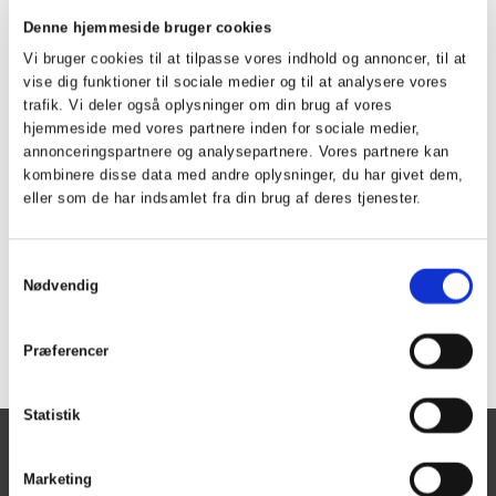
Kl. 14:00 – Afslutning med forfriskning i klubhuset
Denne hjemmeside bruger cookies
Vi bruger cookies til at tilpasse vores indhold og annoncer, til at
Tilmelding på
info@herninggolfklub.dk
vise dig funktioner til sociale medier og til at analysere vores
trafik. Vi deler også oplysninger om din brug af vores
hjemmeside med vores partnere inden for sociale medier,
annonceringspartnere og analysepartnere. Vores partnere kan
kombinere disse data med andre oplysninger, du har givet dem,
eller som de har indsamlet fra din brug af deres tjenester.
Samtykkevalg
Nødvendig
Tilbage
Præferencer
Statistik
Herning Golf Klub
Marketing
Kontoret er åben