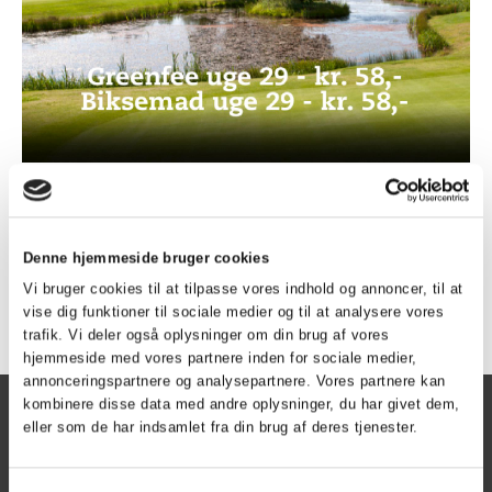
Bestil tid på GolfBox 4 dage før ønsket spilledag.
Tilbage
Denne hjemmeside bruger cookies
Vi bruger cookies til at tilpasse vores indhold og annoncer, til at
vise dig funktioner til sociale medier og til at analysere vores
trafik. Vi deler også oplysninger om din brug af vores
hjemmeside med vores partnere inden for sociale medier,
annonceringspartnere og analysepartnere. Vores partnere kan
kombinere disse data med andre oplysninger, du har givet dem,
Herning Golf Klub
eller som de har indsamlet fra din brug af deres tjenester.
Kontoret er åben
Mandag - torsdag kl. 9 - 15