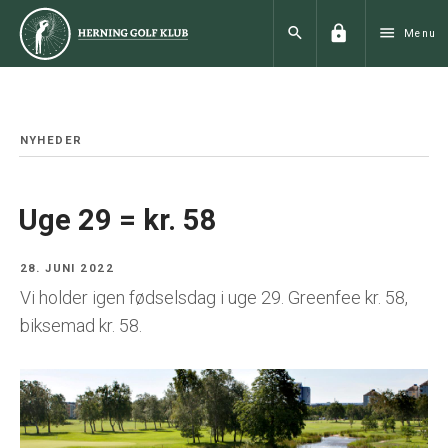
lock
search
menu
Menu
NYHEDER
Uge 29 = kr. 58
28. JUNI 2022
Vi holder igen fødselsdag i uge 29. Greenfee kr. 58,
biksemad kr. 58.