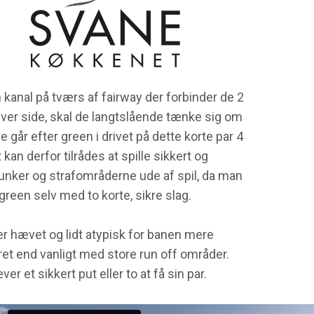
kanal på tværs af fairway der forbinder de 2
hver side, skal de langtslående tænke sig om
e går efter green i drivet på dette korte par 4
t kan derfor tilrådes at spille sikkert og
unker og strafområderne ude af spil, da man
green selv med to korte, sikre slag.
r hævet og lidt atypisk for banen mere
et end vanligt med store run off områder.
ver et sikkert put eller to at få sin par.