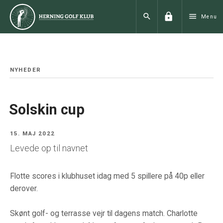
lock
search
menu
Menu
NYHEDER
Solskin cup
15. MAJ 2022
Levede op til navnet
Flotte scores i klubhuset idag med 5 spillere på 40p eller
derover.
Skønt golf- og terrasse vejr til dagens match. Charlotte