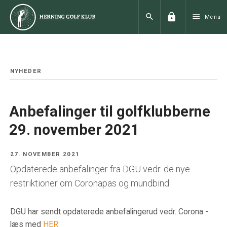
lock
search
menu
Menu
NYHEDER
Anbefalinger til golfklubberne
29. november 2021
27. NOVEMBER 2021
Opdaterede anbefalinger fra DGU vedr. de nye
restriktioner om Coronapas og mundbind
DGU har sendt opdaterede anbefalingerud vedr. Corona -
læs med
HER