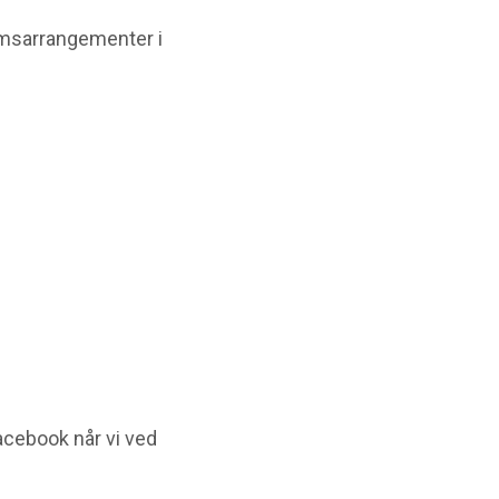
emsarrangementer i
acebook når vi ved