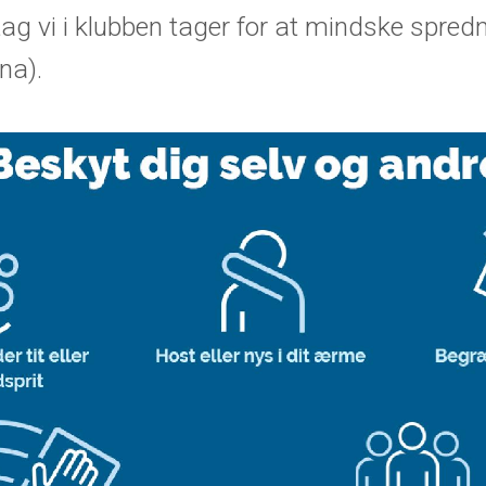
iltag vi i klubben tager for at mindske spred
na).