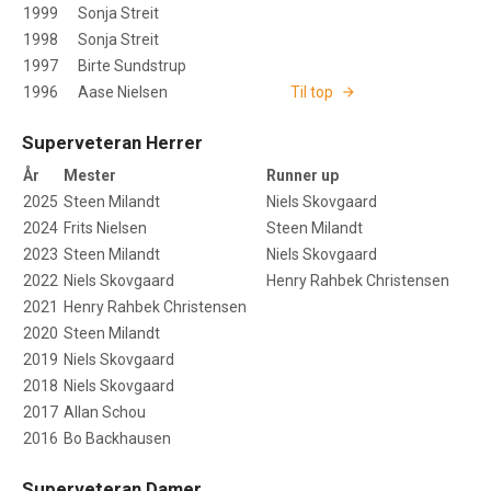
1999
Sonja Streit
1998
Sonja Streit
1997
Birte Sundstrup
1996
Aase Nielsen
Til top
Superveteran Herrer
År
Mester
Runner up
2025
Steen Milandt
Niels Skovgaard
2024
Frits Nielsen
Steen Milandt
2023
Steen Milandt
Niels Skovgaard
2022
Niels Skovgaard
Henry Rahbek Christensen
2021
Henry Rahbek Christensen
2020
Steen Milandt
2019
Niels Skovgaard
2018
Niels Skovgaard
2017
Allan Schou
2016
Bo Backhausen
Superveteran Damer