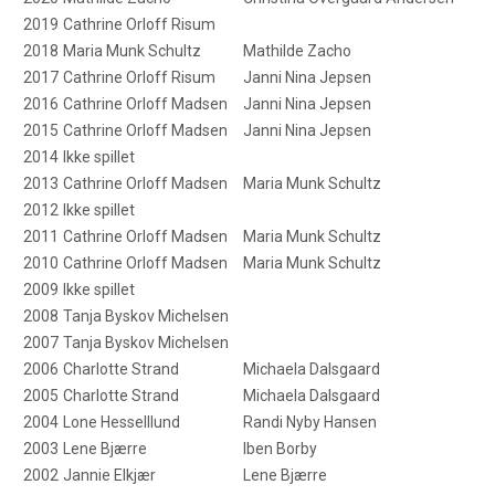
2019
Cathrine Orloff Risum
2018
Maria Munk Schultz
Mathilde Zacho
2017
Cathrine Orloff Risum
Janni Nina Jepsen
2016
Cathrine Orloff Madsen
Janni Nina Jepsen
2015
Cathrine Orloff Madsen
Janni Nina Jepsen
2014
Ikke spillet
2013
Cathrine Orloff Madsen
Maria Munk Schultz
2012
Ikke spillet
2011
Cathrine Orloff Madsen
Maria Munk Schultz
2010
Cathrine Orloff Madsen
Maria Munk Schultz
2009
Ikke spillet
2008
Tanja Byskov Michelsen
2007
Tanja Byskov Michelsen
2006
Charlotte Strand
Michaela Dalsgaard
2005
Charlotte Strand
Michaela Dalsgaard
2004
Lone Hesselllund
Randi Nyby Hansen
2003
Lene Bjærre
Iben Borby
2002
Jannie Elkjær
Lene Bjærre