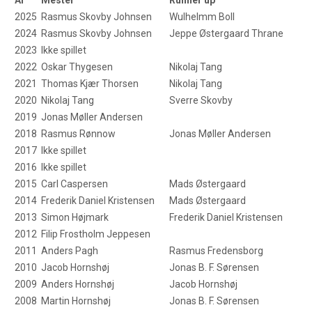
2025
Rasmus Skovby Johnsen
Wulhelmm Boll
2024
Rasmus Skovby Johnsen
Jeppe Østergaard Thrane
2023
Ikke spillet
2022
Oskar Thygesen
Nikolaj Tang
2021
Thomas Kjær Thorsen
Nikolaj Tang
2020
Nikolaj Tang
Sverre Skovby
2019
Jonas Møller Andersen
2018
Rasmus Rønnow
Jonas Møller Andersen
2017
Ikke spillet
2016
Ikke spillet
2015
Carl Caspersen
Mads Østergaard
2014
Frederik Daniel Kristensen
Mads Østergaard
2013
Simon Højmark
Frederik Daniel Kristensen
2012
Filip Frostholm Jeppesen
2011
Anders Pagh
Rasmus Fredensborg
2010
Jacob Hornshøj
Jonas B. F. Sørensen
2009
Anders Hornshøj
Jacob Hornshøj
2008
Martin Hornshøj
Jonas B. F. Sørensen