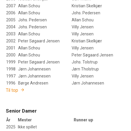
2007
Allan Schou
Kristian Skelkjær
2006
Allan Schou
Johs. Pedersen
2005
Johs. Pedersen
Allan Schou
2004
Johs. Pedersen
Villy Jensen
2003
Allan Schou
Villy Jensen
2002
Peter Søgaard Jensen
Kristian Skelkjær
2001
Allan Schou
Villy Jensen
2000
Allan Schou
Peter Søgaard Jensen
1999
Peter Søgaard Jensen
Johs. Tolstrup
1998
Jørn Johannesen
Jørn Tholstrup
1997
Jørn Johannesen
Villy Jensen
1996
Børge Andresen
Jørn Johannesen
Til top
Senior Damer
År
Mester
Runner up
2025
Ikke spillet