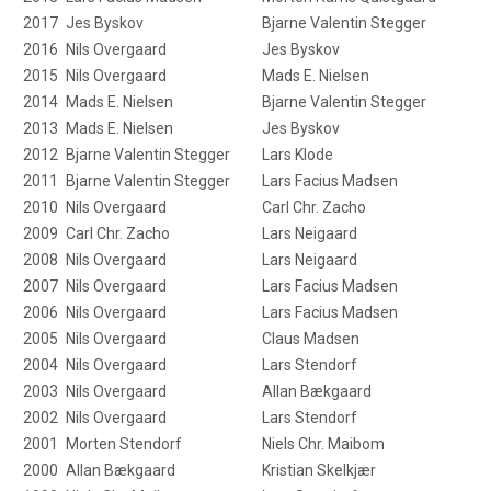
2017
Jes Byskov
Bjarne Valentin Stegger
2016
Nils Overgaard
Jes Byskov
2015
Nils Overgaard
Mads E. Nielsen
2014
Mads E. Nielsen
Bjarne Valentin Stegger
2013
Mads E. Nielsen
Jes Byskov
2012
Bjarne Valentin Stegger
Lars Klode
2011
Bjarne Valentin Stegger
Lars Facius Madsen
2010
Nils Overgaard
Carl Chr. Zacho
2009
Carl Chr. Zacho
Lars Neigaard
2008
Nils Overgaard
Lars Neigaard
2007
Nils Overgaard
Lars Facius Madsen
2006
Nils Overgaard
Lars Facius Madsen
2005
Nils Overgaard
Claus Madsen
2004
Nils Overgaard
Lars Stendorf
2003
Nils Overgaard
Allan Bækgaard
2002
Nils Overgaard
Lars Stendorf
2001
Morten Stendorf
Niels Chr. Maibom
2000
Allan Bækgaard
Kristian Skelkjær