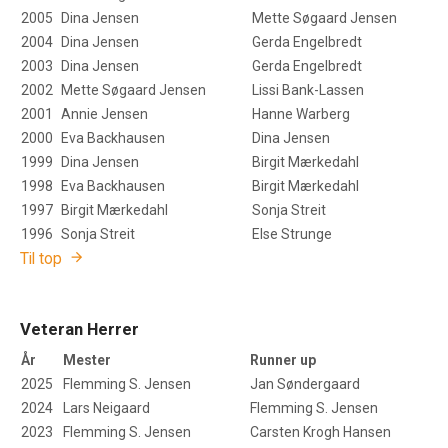
2005
Dina Jensen
Mette Søgaard Jensen
2004
Dina Jensen
Gerda Engelbredt
2003
Dina Jensen
Gerda Engelbredt
2002
Mette Søgaard Jensen
Lissi Bank-Lassen
2001
Annie Jensen
Hanne Warberg
2000
Eva Backhausen
Dina Jensen
1999
Dina Jensen
Birgit Mærkedahl
1998
Eva Backhausen
Birgit Mærkedahl
1997
Birgit Mærkedahl
Sonja Streit
1996
Sonja Streit
Else Strunge
Til top
Veteran Herrer
År
Mester
Runner up
2025
Flemming S. Jensen
Jan Søndergaard
2024
Lars Neigaard
Flemming S. Jensen
2023
Flemming S. Jensen
Carsten Krogh Hansen