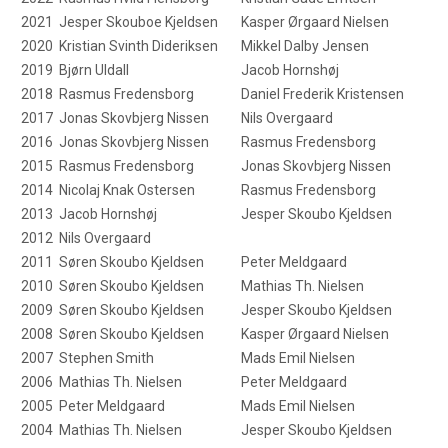
2021
Jesper Skouboe Kjeldsen
Kasper Ørgaard Nielsen
2020
Kristian Svinth Dideriksen
Mikkel Dalby Jensen
2019
Bjørn Uldall
Jacob Hornshøj
2018
Rasmus Fredensborg
Daniel Frederik Kristensen
2017
Jonas Skovbjerg Nissen
Nils Overgaard
2016
Jonas Skovbjerg Nissen
Rasmus Fredensborg
2015
Rasmus Fredensborg
Jonas Skovbjerg Nissen
2014
Nicolaj Knak Ostersen
Rasmus Fredensborg
2013
Jacob Hornshøj
Jesper Skoubo Kjeldsen
2012
Nils Overgaard
2011
Søren Skoubo Kjeldsen
Peter Meldgaard
2010
Søren Skoubo Kjeldsen
Mathias Th. Nielsen
2009
Søren Skoubo Kjeldsen
Jesper Skoubo Kjeldsen
2008
Søren Skoubo Kjeldsen
Kasper Ørgaard Nielsen
2007
Stephen Smith
Mads Emil Nielsen
2006
Mathias Th. Nielsen
Peter Meldgaard
2005
Peter Meldgaard
Mads Emil Nielsen
2004
Mathias Th. Nielsen
Jesper Skoubo Kjeldsen