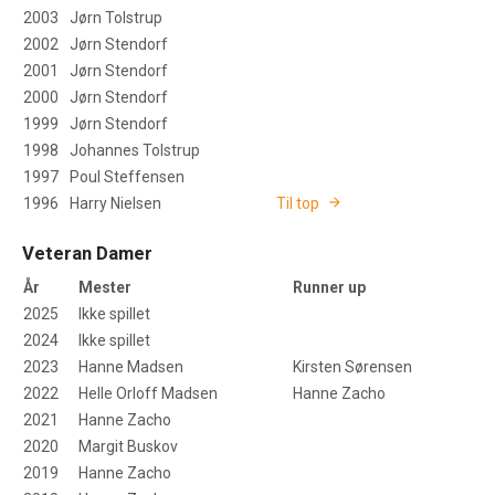
2003
Jørn Tolstrup
2002
Jørn Stendorf
2001
Jørn Stendorf
2000
Jørn Stendorf
1999
Jørn Stendorf
1998
Johannes Tolstrup
1997
Poul Steffensen
1996
Harry Nielsen
Til top
Veteran Damer
År
Mester
Runner up
2025
Ikke spillet
2024
Ikke spillet
2023
Hanne Madsen
Kirsten Sørensen
2022
Helle Orloff Madsen
Hanne Zacho
2021
Hanne Zacho
2020
Margit Buskov
2019
Hanne Zacho