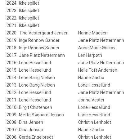
2024
Ikke spillet
2023
Ikke spillet
2022
Ikke spillet
2021
Ikke spillet
2020
Tina Vestergaard Jensen
Hanne Madsen
2019
Inge Rønnow Sander
Jane Platz Nettermann
2018
Inge Rønnow Sander
Anne Marie Ørskov
2017
Jane Platz Nettermann
Len Harpøth
2016
Lone Hessellund
Jane Platz Nettermann
2015
Lone Hessellund
Helle Toft Andersen
2014
Lene Bang Nielsen
Hanne Zacho
2013
Lene Bang Nielsen
Lone Hessellund
2012
Lone Hessellund
Jane Platz Nettermann
2011
Lone Hessellund
Jonna Vester
2010
Birgit Chistensen
Lone Hessellund
2009
Mette Søgaard Jensen
Lone Hessellund
2008
Dina Jensen
Christin Lenholdt
2007
Dina Jensen
Hanne Zacho
2006
Gerda Engelbredt
Christin Lenholdt