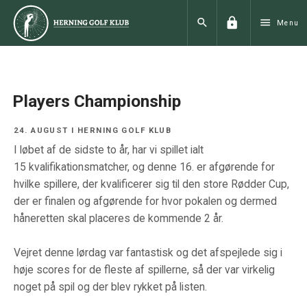
lock
search
menu
Menu
Players Championship
24. AUGUST I HERNING GOLF KLUB
I løbet af de sidste to år, har vi spillet ialt
15 kvalifikationsmatcher, og denne 16. er afgørende for
hvilke spillere, der kvalificerer sig til den store Rødder Cup,
der er finalen og afgørende for hvor pokalen og dermed
håneretten skal placeres de kommende 2 år.
Vejret denne lørdag var fantastisk og det afspejlede sig i
høje scores for de fleste af spillerne, så der var virkelig
noget på spil og der blev rykket på listen.