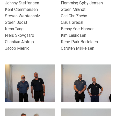
Johnny Steffensen
Flemming Søby Jensen
Kent Clemmensen
Steen Milandt
Steven Westenholz
Carl Chr. Zacho
Steen Joost
Claus Gredal
Kenn Tang
Benny Yde Hansen
Niels Skovgaard
Kim Lauridsen
Christian Alstrup
Rene Park Bertelsen
Jacob Merrild
Carsten Mikkelsen