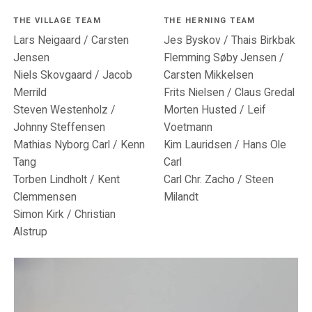
THE VILLAGE TEAM
THE HERNING TEAM
Lars Neigaard / Carsten
Jes Byskov / Thais Birkbak
Jensen
Flemming Søby Jensen /
Niels Skovgaard / Jacob
Carsten Mikkelsen
Merrild
Frits Nielsen / Claus Gredal
Steven Westenholz /
Morten Husted / Leif
Johnny Steffensen
Voetmann
Mathias Nyborg Carl / Kenn
Kim Lauridsen / Hans Ole
Tang
Carl
Torben Lindholt / Kent
Carl Chr. Zacho / Steen
Clemmensen
Milandt
Simon Kirk / Christian
Alstrup