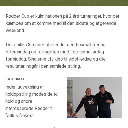
Rødder Cup er kulminationen på 2 års turneringer, hvor der
kæmpes om at komme med til den sidste og afgørende
weekend.
Der spilles 3 runder startende med Fourball fredag
eftermiddag og fortsættes med Foursome lørdag
formiddag. Singlerne afvikles til sidst lørdag og alle
resultater indgår i den samlede stilling.
FOURBALL
Inden udveksling af
holdopstilling mødes de to
hold og andre
interesserede Rødder til
fælles frokost.