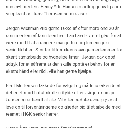
som nyt medlem, Benny Yde Hansen modtog genvalg som
suppleant og Jens Thomsen som revisor.
Jørgen Wichman ville gerne takke af efter mere end 20 år
som medlem af komiteen hvor han havde været glad for at
være med til at arrangere mange ture og turneringer i
seniorklubben. Stor tak til komiteens øvrige medlemmer for
skønt samarbejde og hyggelige timer. Jørgen gav også
udtryk for at såfremt at der skulle opstå et behov for en
ekstra hånd eller råd , ville han gerne hjælpe.
Bent Mortensen takkede for valget og måtte jo erkende at
det er et stort hul at skulle udfylde efter Jørgen, som jo
kender og er kendt af alle. Vil efter bedste evne prøve at
leve op til forventningerne og glæder sig til at arbejde med
teamet i HGK senior herrer.