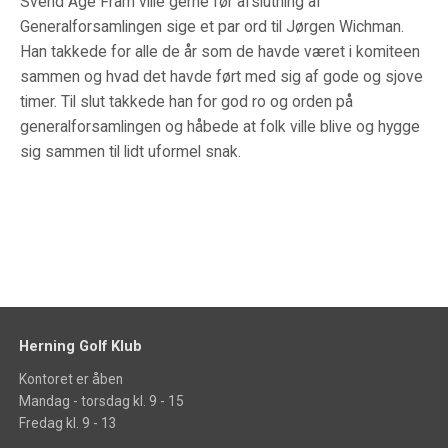
Svend Åge Fram ville gerne før afslutning af
Generalforsamlingen sige et par ord til Jørgen Wichman.
Han takkede for alle de år som de havde været i komiteen
sammen og hvad det havde ført med sig af gode og sjove
timer. Til slut takkede han for god ro og orden på
generalforsamlingen og håbede at folk ville blive og hygge
sig sammen til lidt uformel snak.
Herning Golf Klub
Kontoret er åben
Mandag - torsdag kl. 9 - 15
Fredag kl. 9 - 13