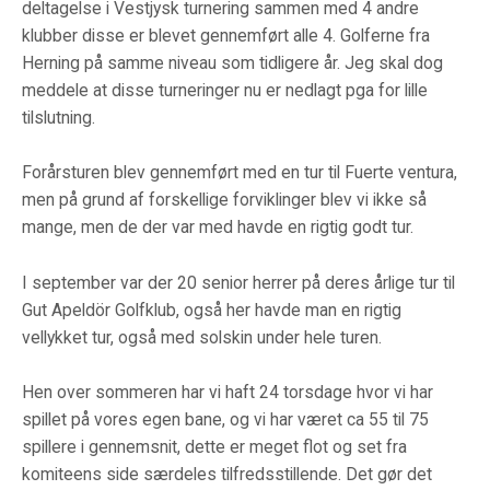
deltagelse i Vestjysk turnering sammen med 4 andre
klubber disse er blevet gennemført alle 4. Golferne fra
Herning på samme niveau som tidligere år. Jeg skal dog
meddele at disse turneringer nu er nedlagt pga for lille
tilslutning.
Forårsturen blev gennemført med en tur til Fuerte ventura,
men på grund af forskellige forviklinger blev vi ikke så
mange, men de der var med havde en rigtig godt tur.
I september var der 20 senior herrer på deres årlige tur til
Gut Apeldör Golfklub, også her havde man en rigtig
vellykket tur, også med solskin under hele turen.
Hen over sommeren har vi haft 24 torsdage hvor vi har
spillet på vores egen bane, og vi har været ca 55 til 75
spillere i gennemsnit, dette er meget flot og set fra
komiteens side særdeles tilfredsstillende. Det gør det