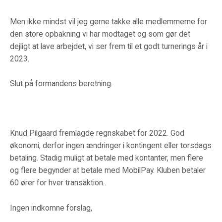
Men ikke mindst vil jeg gerne takke alle medlemmerne for
den store opbakning vi har modtaget og som gør det
dejligt at lave arbejdet, vi ser frem til et godt turnerings år i
2023.
Slut på formandens beretning.
Knud Pilgaard fremlagde regnskabet for 2022. God
økonomi, derfor ingen ændringer i kontingent eller torsdags
betaling. Stadig muligt at betale med kontanter, men flere
og flere begynder at betale med MobilPay. Kluben betaler
60 ører for hver transaktion..
Ingen indkomne forslag,