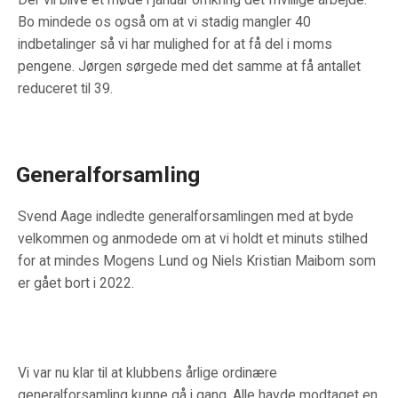
Bo mindede os også om at vi stadig mangler 40
indbetalinger så vi har mulighed for at få del i moms
pengene. Jørgen sørgede med det samme at få antallet
reduceret til 39.
Generalforsamling
Svend Aage indledte generalforsamlingen med at byde
velkommen og anmodede om at vi holdt et minuts stilhed
for at mindes Mogens Lund og Niels Kristian Maibom som
er gået bort i 2022.
Vi var nu klar til at klubbens årlige ordinære
generalforsamling kunne gå i gang. Alle havde modtaget en