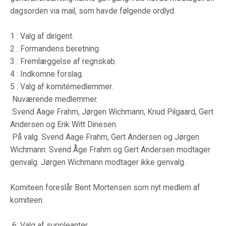
dagsorden via mail, som havde følgende ordlyd.
1 : Valg af dirigent.
2 : Formandens beretning.
3 : Fremlæggelse af regnskab.
4 : Indkomne forslag.
5 : Valg af komitémedlemmer.
Nuværende medlemmer.
Svend Aage Frahm, Jørgen Wichmann, Knud Pilgaard, Gert
Andersen og Erik Witt Dinesen.
På valg. Svend Aage Frahm, Gert Andersen og Jørgen
Wichmann. Svend Åge Frahm og Gert Andersen modtager
genvalg. Jørgen Wichmann modtager ikke genvalg.
Komiteen foreslår Bent Mortensen som nyt medlem af
komiteen.
6: Valg af suppleanter.