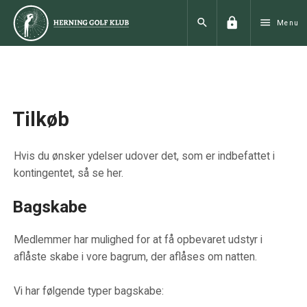
lock
search
menu
Menu
Tilkøb
Hvis du ønsker ydelser udover det, som er indbefattet i
kontingentet, så se her.
Bagskabe
Medlemmer har mulighed for at få opbevaret udstyr i
aflåste skabe i vore bagrum, der aflåses om natten.
Vi har følgende typer bagskabe: