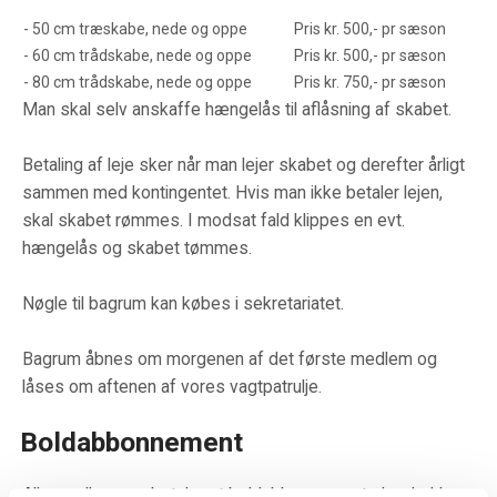
- 50 cm træskabe, nede og oppe
Pris kr. 500,- pr sæson
- 60 cm trådskabe, nede og oppe
Pris kr. 500,- pr sæson
- 80 cm trådskabe, nede og oppe
Pris kr. 750,- pr sæson
Man skal selv anskaffe hængelås til aflåsning af skabet.
Betaling af leje sker når man lejer skabet og derefter årligt
sammen med kontingentet. Hvis man ikke betaler lejen,
skal skabet rømmes. I modsat fald klippes en evt.
hængelås og skabet tømmes.
Nøgle til bagrum kan købes i sekretariatet.
Bagrum åbnes om morgenen af det første medlem og
låses om aftenen af vores vagtpatrulje.
Boldabbonnement
Alle medlemmer betaler et boldabbonnement, der dækker