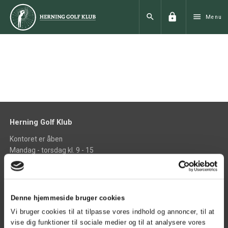
lock
search
menu
Menu
Herning Golf Klub
Kontoret er åben
Mandag - torsdag kl. 9 - 15
Fredag kl. 9 - 13
phone
+45 97 21 00 33
phone_iphone
+45 40 42 24 22
Denne hjemmeside bruger cookies
mail
Vi bruger cookies til at tilpasse vores indhold og annoncer, til at
info@herninggolfklub.dk
vise dig funktioner til sociale medier og til at analysere vores
place
find vej