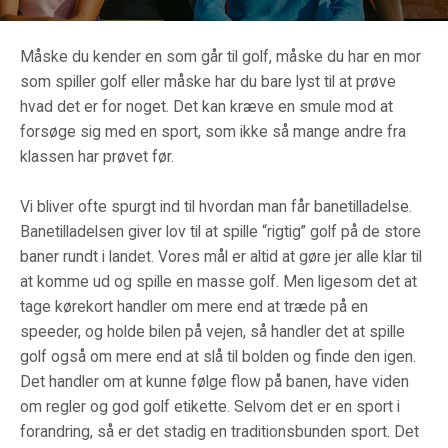
Måske du kender en som går til golf, måske du har en mor
som spiller golf eller måske har du bare lyst til at prøve
hvad det er for noget. Det kan kræve en smule mod at
forsøge sig med en sport, som ikke så mange andre fra
klassen har prøvet før.
Vi bliver ofte spurgt ind til hvordan man får banetilladelse.
Banetilladelsen giver lov til at spille “rigtig” golf på de store
baner rundt i landet. Vores mål er altid at gøre jer alle klar til
at komme ud og spille en masse golf. Men ligesom det at
tage kørekort handler om mere end at træde på en
speeder, og holde bilen på vejen, så handler det at spille
golf også om mere end at slå til bolden og finde den igen.
Det handler om at kunne følge flow på banen, have viden
om regler og god golf etikette. Selvom det er en sport i
forandring, så er det stadig en traditionsbunden sport. Det