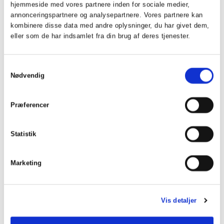
hjemmeside med vores partnere inden for sociale medier,
annonceringspartnere og analysepartnere. Vores partnere kan
Vi glæder os til at møde dig.
kombinere disse data med andre oplysninger, du har givet dem,
eller som de har indsamlet fra din brug af deres tjenester.
Samtykkevalg
Nødvendig
Indmeldelsesblanket
Præferencer
Statistik
Marketing
Privatlivspolitik
Vis detaljer