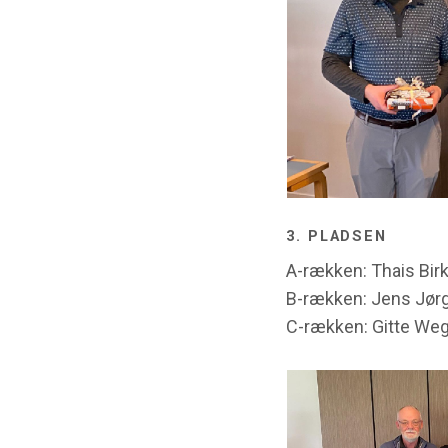
3. PLADSEN
A-rækken: Thais Birk
B-rækken: Jens Jør
C-rækken: Gitte Weg