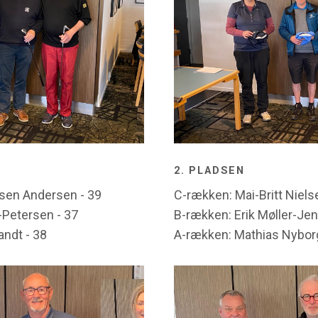
2. PLADSEN
sen Andersen - 39
C-rækken: Mai-Britt Niels
Petersen - 37
B-rækken: Erik Møller-Jen
andt - 38
A-rækken: Mathias Nyborg