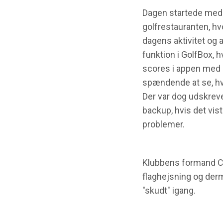
Dagen startede med 
golfrestauranten, h
dagens aktivitet og a
funktion i GolfBox, 
scores i appen med
spændende at se, hvo
Der var dog udskrev
backup, hvis det vist
problemer.
Klubbens formand C
flaghejsning og der
"skudt" igang.