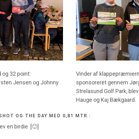
 og 32 point:
Vinder af klappepræmierne
rsten Jensen og Johnny
sponsoreret gennem Jør
Strelasund Golf Park, blev
Hauge og Kaj Bækgaard.
SHOT OG THE DAY MED 0,81 MTR.:
ev en birdie [🙂]