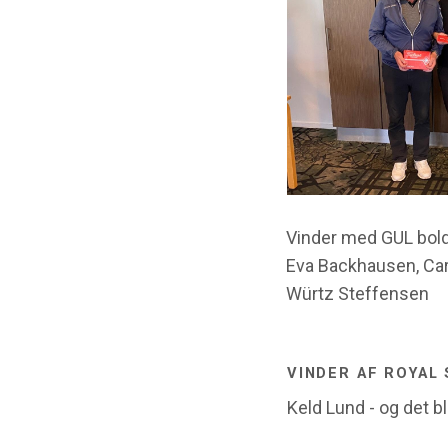
Vinder med GUL bold
Eva Backhausen, Ca
Würtz Steffensen
VINDER AF ROYAL 
Keld Lund - og det bl