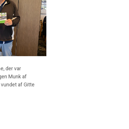
, der var
gen Munk af
 vundet af Gitte