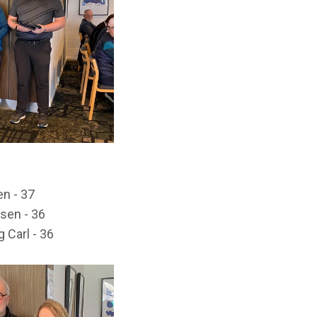
en - 37
sen - 36
 Carl - 36