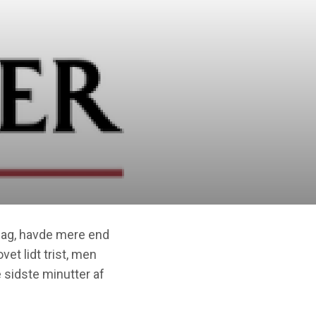
rdag, havde mere end
et lidt trist, men
e sidste minutter af