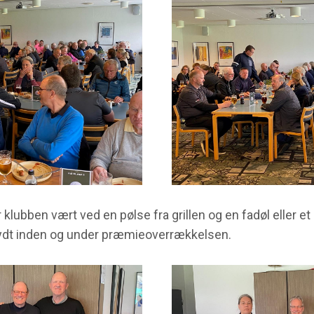
 klubben vært ved en pølse fra grillen og en fadøl eller et
ydt inden og under præmieoverrækkelsen.