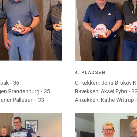
4. PLADSEN
bak - 36
C-rækken: Jens Ørskov Kr
gen Brandenburg - 35
B-rækken: Aksel Fyhn - 3
ener Pallesen - 33
A-rækken: Käthe Wittrup -