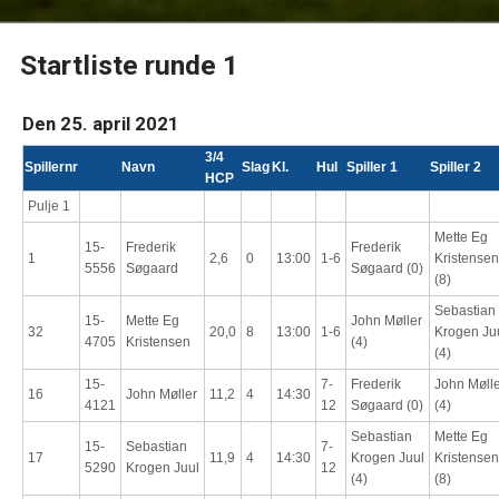
Startliste runde 1
Den 25. april 2021
3/4
Spillernr
Navn
Slag
Kl.
Hul
Spiller 1
Spiller 2
HCP
Pulje 1
Mette Eg
15-
Frederik
Frederik
1
2,6
0
13:00
1-6
Kristensen
5556
Søgaard
Søgaard (0)
(8)
Sebastian
15-
Mette Eg
John Møller
32
20,0
8
13:00
1-6
Krogen Ju
4705
Kristensen
(4)
(4)
15-
7-
Frederik
John Mølle
16
John Møller
11,2
4
14:30
4121
12
Søgaard (0)
(4)
Sebastian
Mette Eg
15-
Sebastian
7-
17
11,9
4
14:30
Krogen Juul
Kristensen
5290
Krogen Juul
12
(4)
(8)