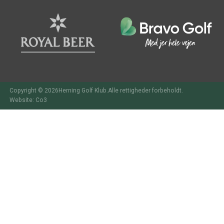
Copyright © 2026Herning Golf Klub.Alle rettigheder forbeholdt.
Website: Co3