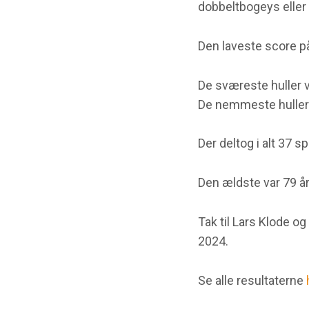
dobbeltbogeys eller 
Den laveste score på
De sværeste huller va
De nemmeste huller v
Der deltog i alt 37 
Den ældste var 79 å
Tak til Lars Klode og
2024.
Se alle resultaterne