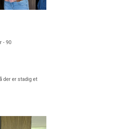
6
 - 90
 der er stadig et