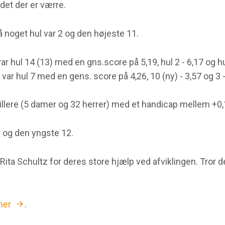
det der er værre.
 noget hul var 2 og den højeste 11.
r hul 14 (13) med en gns.score på 5,19, hul 2 - 6,17 og hu
ar hul 7 med en gens. score på 4,26, 10 (ny) - 3,57 og 3 -
spillere (5 damer og 32 herrer) med et handicap mellem +0,
r og den yngste 12.
 Rita Schultz for deres store hjælp ved afviklingen. Tror d
her
.