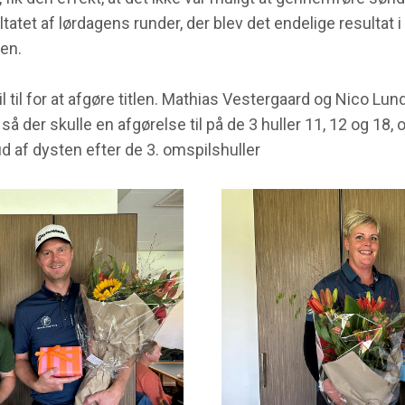
atet af lørdagens runder, der blev det endelige resultat i
en.
 til for at afgøre titlen. Mathias Vestergaard og Nico Lun
 så der skulle en afgørelse til på de 3 huller 11, 12 og 18, 
 ud af dysten efter de 3. omspilshuller