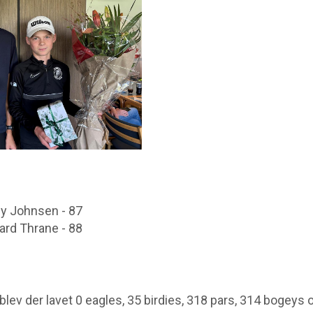
 Johnsen - 87
rd Thrane - 88
lev der lavet 0 eagles, 35 birdies, 318 pars, 314 bogeys 