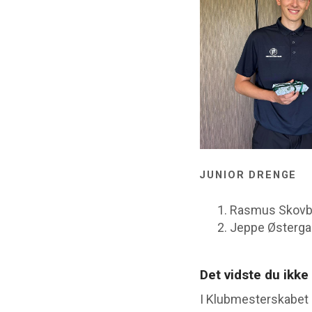
JUNIOR DRENGE
Rasmus Skovby
Jeppe Østergaa
Det vidste du ikke
I Klubmesterskabet b