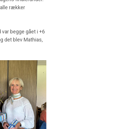
 alle rækker
d var begge gået i +6
og det blev Mathias,