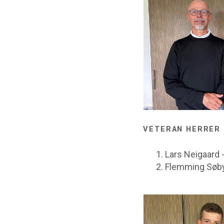
VETERAN HERRER
Lars Neigaard 
Flemming Søby