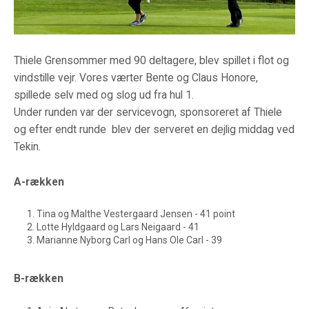
Thiele Grensommer med 90 deltagere, blev spillet i flot og
vindstille vejr. Vores værter Bente og Claus Honore,
spillede selv med og slog ud fra hul 1.
Under runden var der servicevogn, sponsoreret af Thiele
og efter endt runde blev der serveret en dejlig middag ved
Tekin.
A-rækken
Tina og Malthe Vestergaard Jensen - 41 point
Lotte Hyldgaard og Lars Neigaard - 41
Marianne Nyborg Carl og Hans Ole Carl - 39
B-rækken