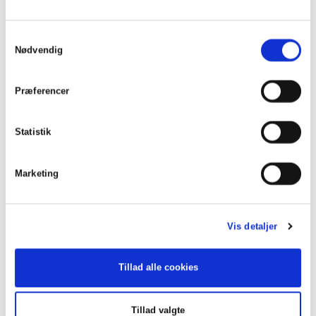
Samtykkevalg
Nødvendig
Præferencer
Statistik
Marketing
Vis detaljer
Runner up
Tillad alle cookies
Tillad valgte