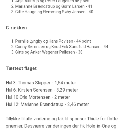
Anja Akstrup og Peter Laugesen 46 point
Marianne Brændstrup og Gorm Larsen - 41
Gitte Hauge og Flemming Søby Jensen - 40
C-rækken
Pernille Lyngby og Hans Povlsen - 44 point
Conny Sørensen og Knud Erik Sandfeld Hansen - 44
Gitte og Anker Wegener Pallesen - 38
Tættest flaget
Hul 3: Thomas Skipper - 1,54 meter
Hul 6: Kirsten Sørensen - 3,29 meter
Hul 10 Orla Mortensen - 2 meter
Hul 12: Marianne Brændstrup - 2,46 meter
Tillykke til alle vinderne og tak til sponsor Thiele for flotte
præmier. Desværre var der ingen der fik Hole-in-One og