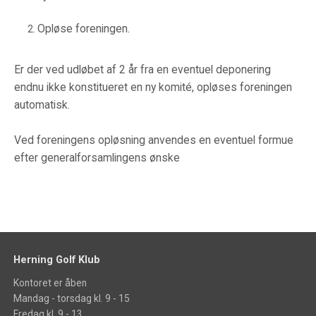
Opløse foreningen.
Er der ved udløbet af 2 år fra en eventuel deponering
endnu ikke konstitueret en ny komité, opløses foreningen
automatisk.
Ved foreningens opløsning anvendes en eventuel formue
efter generalforsamlingens ønske
Herning Golf Klub
Kontoret er åben
Mandag - torsdag kl. 9 - 15
Fredag kl. 9 - 13