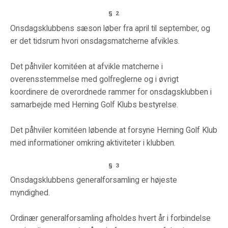
§ 2
Onsdagsklubbens sæson løber fra april til september, og
er det tidsrum hvori onsdagsmatcherne afvikles.
Det påhviler komitéen at afvikle matcherne i
overensstemmelse med golfreglerne og i øvrigt
koordinere de overordnede rammer for onsdagsklubben i
samarbejde med Herning Golf Klubs bestyrelse.
Det påhviler komitéen løbende at forsyne Herning Golf Klub
med informationer omkring aktiviteter i klubben.
§ 3
Onsdagsklubbens generalforsamling er højeste
myndighed.
Ordinær generalforsamling afholdes hvert år i forbindelse