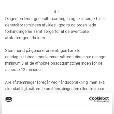
§ 4
Dirigenten leder generalforsamlingen og skal sørge for, at
generalforsamlingen afvikles i god ro og orden, lede
forhandlingerne samt sørge for at de eventuelle
afstemninger afholdes.
Stemmeret på generalforsamlingen har alle
onsdagsklubbens medlemmer såfremt disse har deltaget i
minimum 3 af de afholdte onsdagsmatcher inden for de
seneste 12 måneder.
Alle afstemninger foregår ved håndsoprækning, men skal
ske skriftligt, såfremt komitéen, dirigenten eller minimum
1/3 af de fremmødte forlanger det.
Såfremt stemmerne ved personvalg står lige, foretages