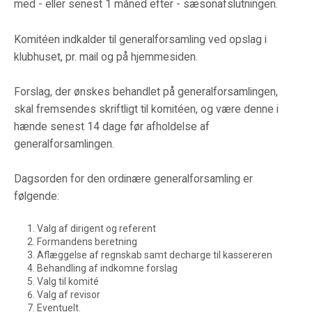
med - eller senest 1 måned efter - sæsonafslutningen.
Komitéen indkalder til generalforsamling ved opslag i
klubhuset, pr. mail og på hjemmesiden.
Forslag, der ønskes behandlet på generalforsamlingen,
skal fremsendes skriftligt til komitéen, og være denne i
hænde senest 14 dage før afholdelse af
generalforsamlingen.
Dagsorden for den ordinære generalforsamling er
følgende:
Valg af dirigent og referent
Formandens beretning
Aflæggelse af regnskab samt decharge til kassereren
Behandling af indkomne forslag
Valg til komité
Valg af revisor
Eventuelt.