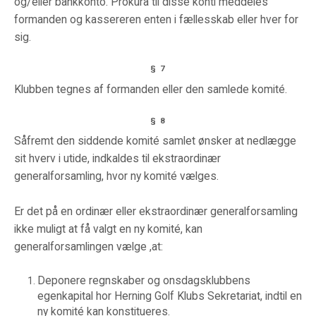
og/eller bankkonto. Prokura til disse konti meddeles
formanden og kassereren enten i fællesskab eller hver for
sig.
§ 7
Klubben tegnes af formanden eller den samlede komité.
§ 8
Såfremt den siddende komité samlet ønsker at nedlægge
sit hverv i utide, indkaldes til ekstraordinær
generalforsamling, hvor ny komité vælges.
Er det på en ordinær eller ekstraordinær generalforsamling
ikke muligt at få valgt en ny komité, kan
generalforsamlingen vælge ,at:
Deponere regnskaber og onsdagsklubbens
egenkapital hor Herning Golf Klubs Sekretariat, indtil en
ny komité kan konstitueres.