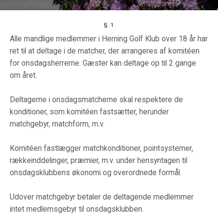
§ 1
Alle mandlige medlemmer i Herning Golf Klub over 18 år har
ret til at deltage i de matcher, der arrangeres af komitéen
for onsdagsherrerne. Gæster kan deltage op til 2 gange
om året.
Deltagerne i onsdagsmatcherne skal respektere de
konditioner, som komitéen fastsætter, herunder
matchgebyr, matchform, m.v.
Komitéen fastlægger matchkonditioner, pointsystemer,
rækkeinddelinger, præmier, m.v. under hensyntagen til
onsdagsklubbens økonomi og overordnede formål.
Udover matchgebyr betaler de deltagende medlemmer
intet medlemsgebyr til onsdagsklubben.